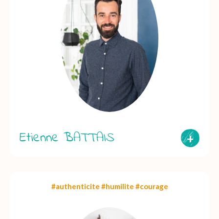
Etienne BATTAIS
+
#authenticite #humilite #courage