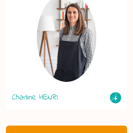
Charline HENRI
+